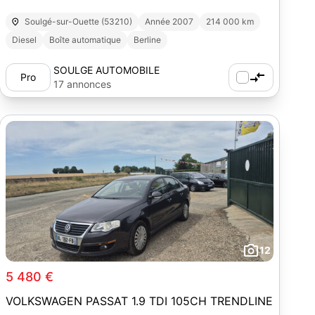
Soulgé-sur-Ouette (53210)
Année 2007
214 000 km
Diesel
Boîte automatique
Berline
SOULGE AUTOMOBILE
Pro
17 annonces
12
5 480 €
VOLKSWAGEN PASSAT 1.9 TDI 105CH TRENDLINE