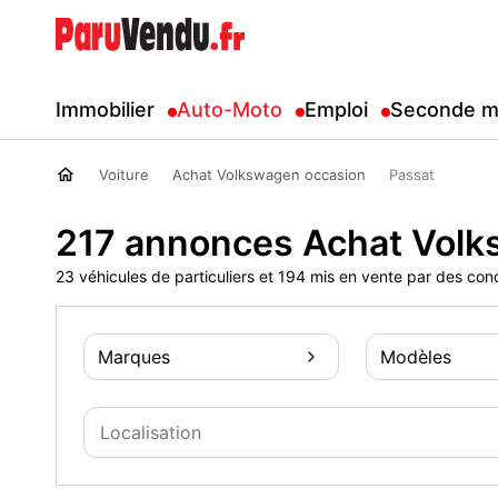
Immobilier
Auto-Moto
Emploi
Seconde m
Voiture
Achat Volkswagen occasion
Passat
217 annonces Achat Volk
23 véhicules de particuliers et 194 mis en vente par des con
Marques
Modèles