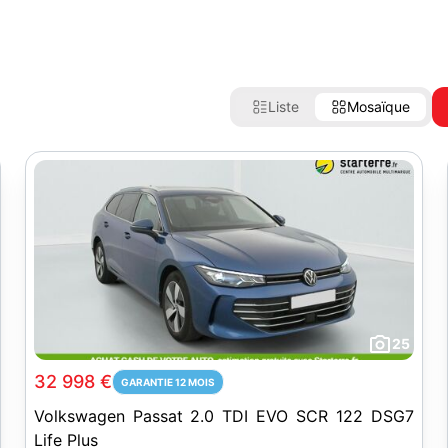
Liste
Mosaïque
25
32 998 €
GARANTIE 12 MOIS
Volkswagen Passat 2.0 TDI EVO SCR 122 DSG7
Life Plus