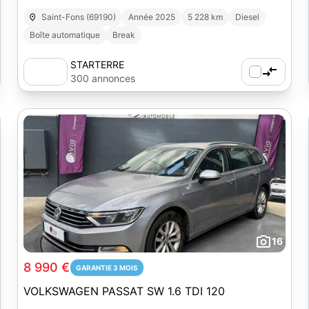
Saint-Fons (69190)
Année 2025
5 228 km
Diesel
Boîte automatique
Break
STARTERRE
300 annonces
16
8 990 €
GARANTIE 3 MOIS
VOLKSWAGEN PASSAT SW 1.6 TDI 120