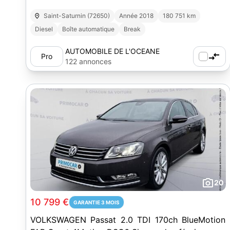
Saint-Saturnin (72650)
Année 2018
180 751 km
Diesel
Boîte automatique
Break
AUTOMOBILE DE L'OCEANE
Pro
122 annonces
20
10 799 €
GARANTIE 3 MOIS
VOLKSWAGEN Passat 2.0 TDI 170ch BlueMotion