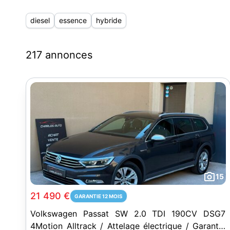
diesel
essence
hybride
217 annonces
15
21 490 €
GARANTIE 12 MOIS
Volkswagen Passat SW 2.0 TDI 190CV DSG7
4Motion Alltrack / Attelage électrique / Garantie