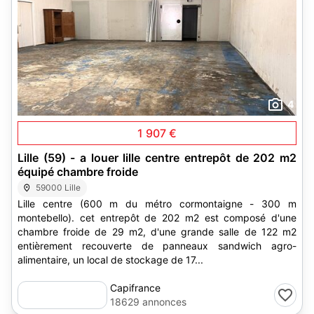
4
1 907 €
Lille (59) - a louer lille centre entrepôt de 202 m2
équipé chambre froide
59000 Lille
Lille centre (600 m du métro cormontaigne - 300 m
montebello). cet entrepôt de 202 m2 est composé d'une
chambre froide de 29 m2, d'une grande salle de 122 m2
entièrement recouverte de panneaux sandwich agro-
alimentaire, un local de stockage de 17...
Capifrance
18629 annonces