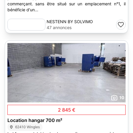
commerçant. sans être situé sur un emplacement n°1, il
bénéficie d'un...
NESTENN BY SOLVIMO
47 annonces
10
2 845 €
Location hangar 700 m²
62410 Wingles