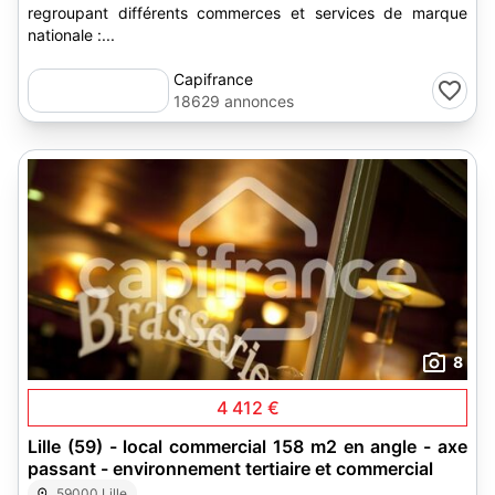
regroupant différents commerces et services de marque
nationale :...
Capifrance
18629 annonces
8
4 412 €
Lille (59) - local commercial 158 m2 en angle - axe
passant - environnement tertiaire et commercial
59000 Lille