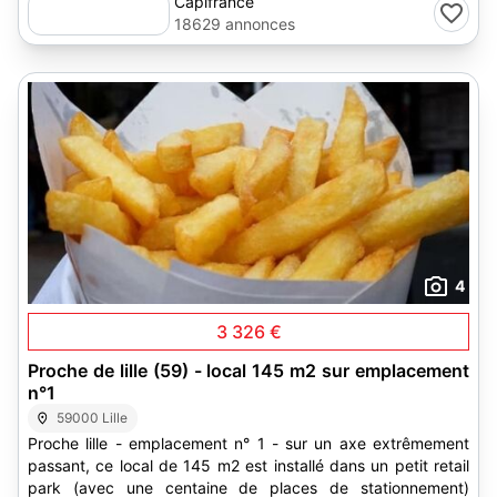
Capifrance
18629 annonces
4
3 326 €
Proche de lille (59) - local 145 m2 sur emplacement
n°1
59000 Lille
Proche lille - emplacement n° 1 - sur un axe extrêmement
passant, ce local de 145 m2 est installé dans un petit retail
park (avec une centaine de places de stationnement)