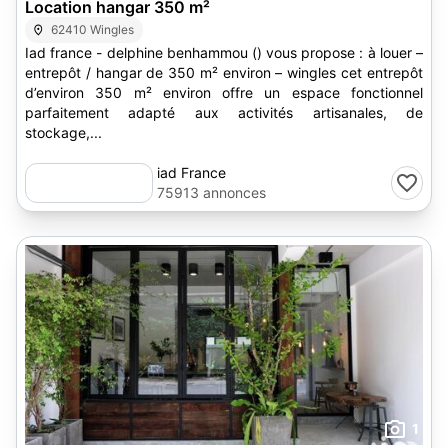
Location hangar 350 m²
62410 Wingles
Iad france - delphine benhammou () vous propose : à louer –
entrepôt / hangar de 350 m² environ – wingles cet entrepôt
d’environ 350 m² environ offre un espace fonctionnel
parfaitement adapté aux activités artisanales, de
stockage,...
iad France
75913 annonces
1