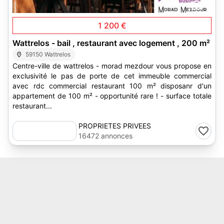
8
1 200 €
Wattrelos - bail , restaurant avec logement , 200 m²
59150 Wattrelos
Centre-ville de wattrelos - morad mezdour vous propose en
exclusivité le pas de porte de cet immeuble commercial
avec rdc commercial restaurant 100 m² disposanr d'un
appartement de 100 m² - opportunité rare ! - surface totale
restaurant...
PROPRIETES PRIVEES
16472 annonces