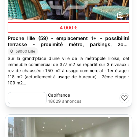
6
4 000 €
Proche lille (59) - emplacement 1+ - possibilité
terrasse - proximité métro, parkings, zone
commerciale
59000 Lille
Sur la grand'place d'une ville de la métropole lilloise, cet
immeuble commercial de 377 m2 se répartit sur 3 niveaux :
rez de chaussée : 150 m2 à usage commercial - 1er étage :
118 m2 (actuellement à usage de bureaux) - 2ème étage :
109 m2...
Capifrance
18629 annonces