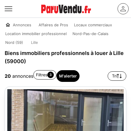
Annonces
Affaires de Pros
Locaux commerciaux
Location immobilier professionnel
Nord-Pas-de-Calais
Nord (59)
Lille
Biens immobiliers professionnels à louer à Lille
(59000)
Filtres
3
20
annonces
M'alerter
Tri