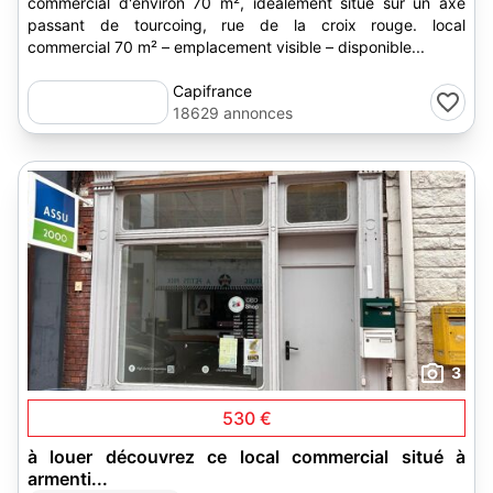
commercial d'environ 70 m², idéalement situé sur un axe
passant de tourcoing, rue de la croix rouge. local
commercial 70 m² – emplacement visible – disponible...
Capifrance
18629 annonces
3
530 €
à louer découvrez ce local commercial situé à
armenti...