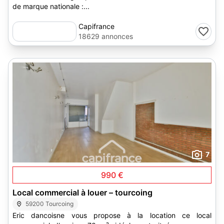
de marque nationale :...
Capifrance
18629 annonces
7
990 €
Local commercial à louer – tourcoing
59200 Tourcoing
Eric dancoisne vous propose à la location ce local