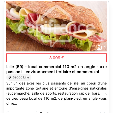
4
3 099 €
Lille (59) - local commercial 110 m2 en angle - axe
passant - environnement tertiaire et commercial
59000 Lille
Sur un des axes les plus passants de lille, au coeur d'une
importante zone tertiaire et entouré d'enseignes nationales
(supermarché, salle de sports, restauration rapide, bars, ...),
ce très beau local de 110 m2, de plain-pied, en angle vous
offre...