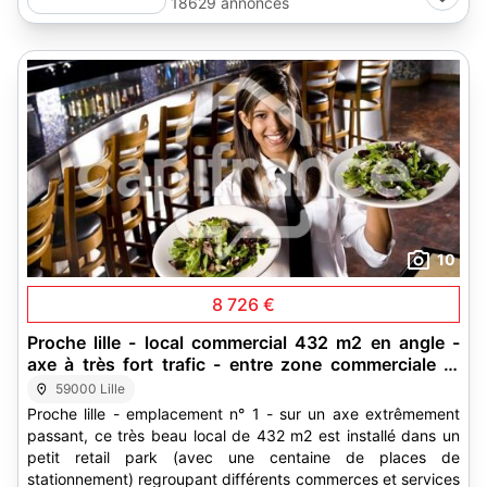
18629 annonces
10
8 726 €
Proche lille - local commercial 432 m2 en angle -
axe à très fort trafic - entre zone commerciale et
zone industrielle
59000 Lille
Proche lille - emplacement n° 1 - sur un axe extrêmement
passant, ce très beau local de 432 m2 est installé dans un
petit retail park (avec une centaine de places de
stationnement) regroupant différents commerces et services