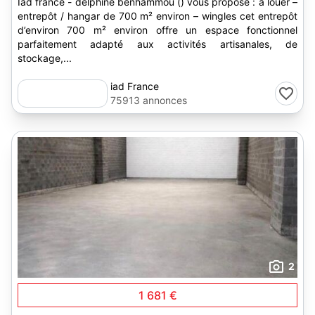
Iad france - delphine benhammou () vous propose : à louer –
entrepôt / hangar de 700 m² environ – wingles cet entrepôt
d’environ 700 m² environ offre un espace fonctionnel
parfaitement adapté aux activités artisanales, de
stockage,...
iad France
75913 annonces
2
1 681 €