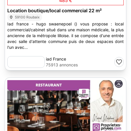
485 €
Location boutique/local commercial 22 m²
59100 Roubaix
Iad france - hugo swaenepoel () vous propose : local
commercial/cabinet situé dans une maison médicale, la plus
ancienne de la métropole lilloise. il se compose d'une entrée
avec salle d'attente commune puis de deux espaces dont
l'un avec...
iad France
75913 annonces