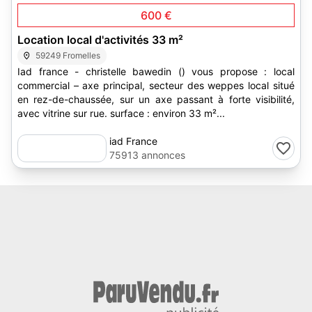
600 €
Location local d'activités 33 m²
59249 Fromelles
Iad france - christelle bawedin () vous propose : local
commercial – axe principal, secteur des weppes local situé
en rez-de-chaussée, sur un axe passant à forte visibilité,
avec vitrine sur rue. surface : environ 33 m²...
iad France
75913 annonces