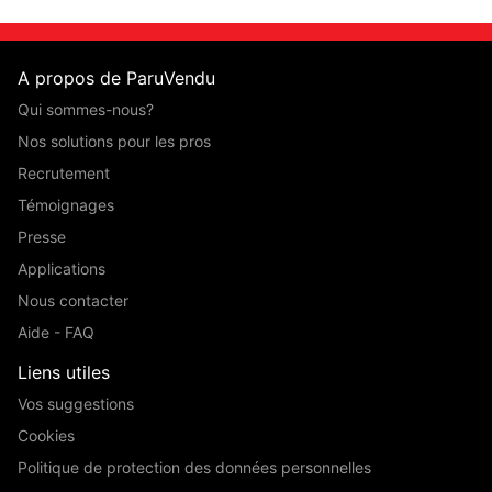
A propos de ParuVendu
Qui sommes-nous?
Nos solutions pour les pros
Recrutement
Témoignages
Presse
Applications
Nous contacter
Aide - FAQ
Liens utiles
Vos suggestions
Cookies
Politique de protection des données personnelles