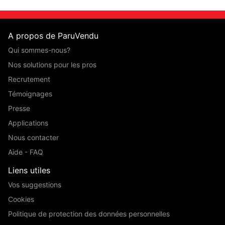
A propos de ParuVendu
Qui sommes-nous?
Nos solutions pour les pros
Recrutement
Témoignages
Presse
Applications
Nous contacter
Aide - FAQ
Liens utiles
Vos suggestions
Cookies
Politique de protection des données personnelles