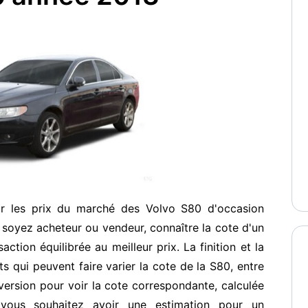
ur les prix du marché des Volvo S80 d'occasion
soyez acheteur ou vendeur, connaître la cote d'un
ction équilibrée au meilleur prix. La finition et la
s qui peuvent faire varier la cote de la S80, entre
ersion pour voir la cote correspondante, calculée
vous souhaitez avoir une estimation pour un