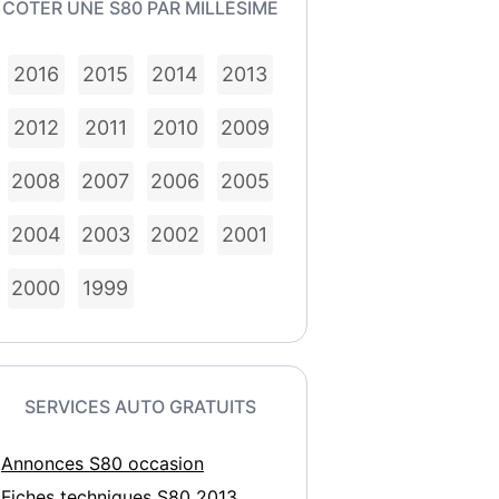
COTER UNE S80 PAR MILLÉSIME
2016
2015
2014
2013
2012
2011
2010
2009
2008
2007
2006
2005
2004
2003
2002
2001
2000
1999
SERVICES AUTO GRATUITS
Annonces S80 occasion
Fiches techniques S80 2013