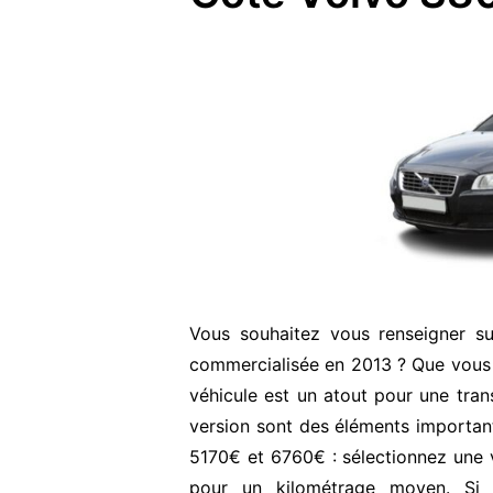
Vous souhaitez vous renseigner s
commercialisée en 2013 ? Que vous 
véhicule est un atout pour une transa
version sont des éléments important
5170€ et 6760€ : sélectionnez une v
pour un kilométrage moyen. Si 