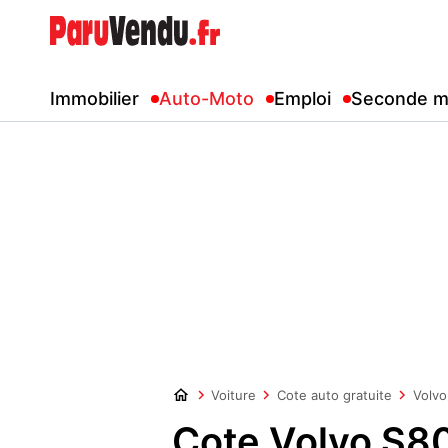
Immobilier
Auto-Moto
Emploi
Seconde m
Voiture
Cote auto gratuite
Volvo
Cote Volvo S8