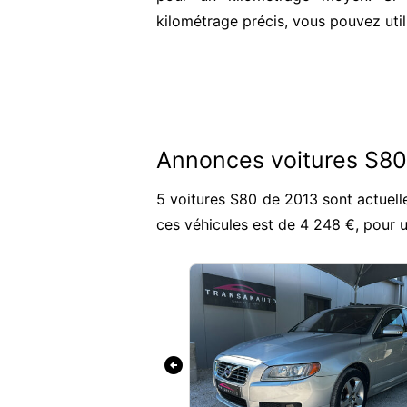
kilométrage précis, vous pouvez util
Annonces voitures S8
5 voitures S80 de 2013 sont actuell
ces véhicules est de 4 248 €, pour
arrow_circle_left