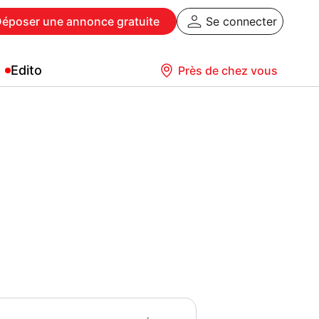
Déposer
une annonce gratuite
Se connecter
Edito
Près de chez vous