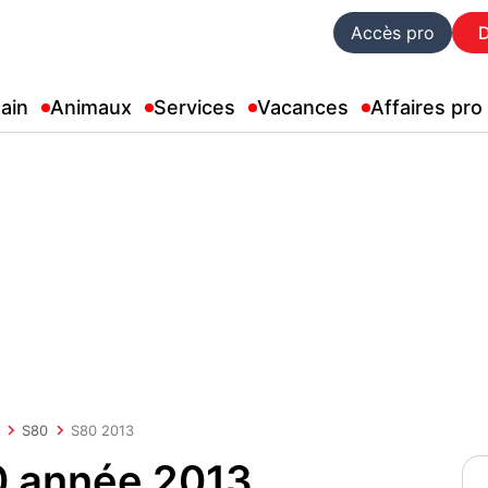
Accès pro
ain
Animaux
Services
Vacances
Affaires pro
S80
S80 2013
0 année 2013