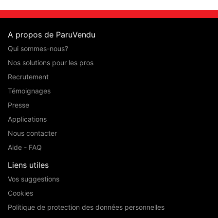
A propos de ParuVendu
Qui sommes-nous?
Nos solutions pour les pros
Recrutement
Témoignages
Presse
Applications
Nous contacter
Aide - FAQ
Liens utiles
Vos suggestions
Cookies
Politique de protection des données personnelles