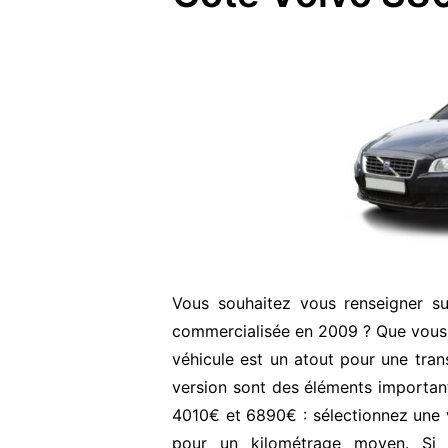
Vous souhaitez vous renseigner s
commercialisée en 2009 ? Que vous 
véhicule est un atout pour une transa
version sont des éléments important
4010€ et 6890€ : sélectionnez une v
pour un kilométrage moyen. Si 