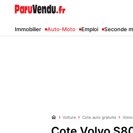
Immobilier
Auto-Moto
Emploi
Seconde m
Voiture
Cote auto gratuite
Volvo
Cote Volvo S8