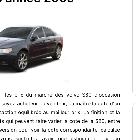
ur les prix du marché des Volvo S80 d'occasion
soyez acheteur ou vendeur, connaître la cote d'un
ction équilibrée au meilleur prix. La finition et la
s qui peuvent faire varier la cote de la S80, entre
ersion pour voir la cote correspondante, calculée
vous souhaitez avoir une estimation pour un