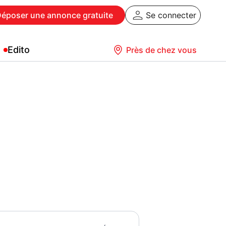
Déposer
une annonce gratuite
Se connecter
Edito
Près de chez vous