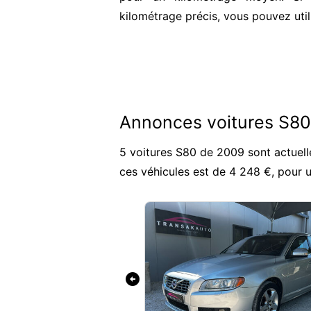
kilométrage précis, vous pouvez util
Annonces voitures S8
5 voitures S80 de 2009 sont actuell
ces véhicules est de 4 248 €, pour
arrow_circle_left