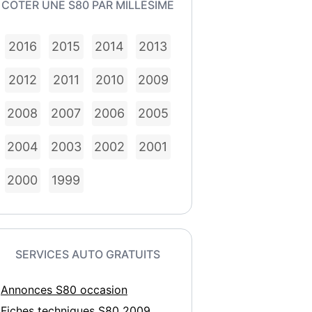
COTER UNE S80 PAR MILLÉSIME
2016
2015
2014
2013
2012
2011
2010
2009
2008
2007
2006
2005
2004
2003
2002
2001
2000
1999
SERVICES AUTO GRATUITS
Annonces S80 occasion
Fiches techniques S80 2009