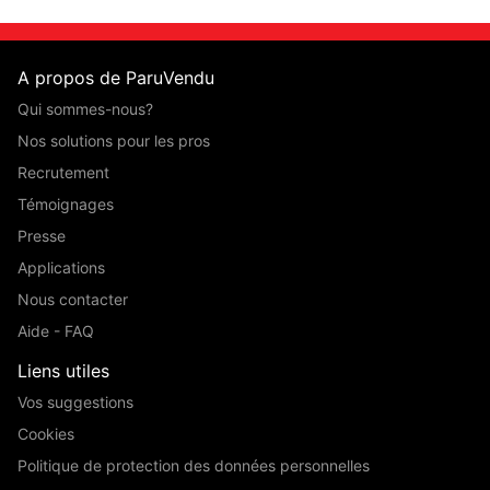
A propos de ParuVendu
Qui sommes-nous?
Nos solutions pour les pros
Recrutement
Témoignages
Presse
Applications
Nous contacter
Aide - FAQ
Liens utiles
Vos suggestions
Cookies
Politique de protection des données personnelles