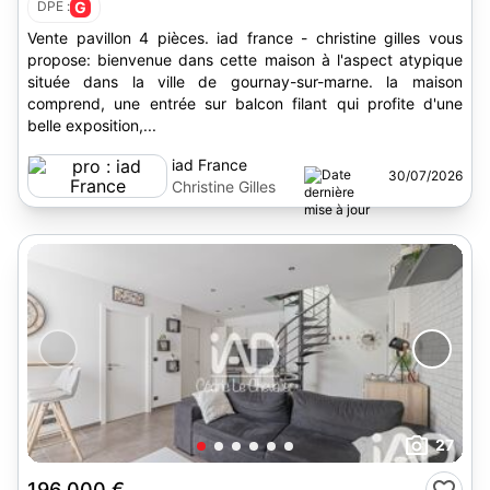
DPE :
G
Vente pavillon 4 pièces. iad france - christine gilles vous
propose: bienvenue dans cette maison à l'aspect atypique
située dans la ville de gournay-sur-marne. la maison
comprend, une entrée sur balcon filant qui profite d'une
belle exposition,...
iad France
30/07/2026
Christine Gilles
27
196 000 €