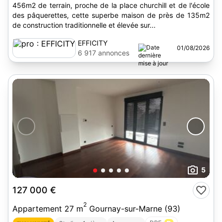
456m2 de terrain, proche de la place churchill et de l'école
des pâquerettes, cette superbe maison de près de 135m2
de construction traditionnelle et élevée sur...
EFFICITY
01/08/2026
6 917 annonces
5
127 000 €
2
Appartement 27 m
Gournay-sur-Marne (93)