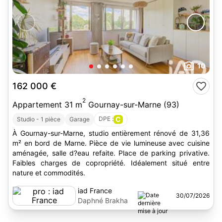
10
162 000 €
2
Appartement 31 m
Gournay-sur-Marne (93)
DPE :
C
Studio - 1 pièce
Garage
À Gournay-sur-Marne, studio entièrement rénové de 31,36
m² en bord de Marne. Pièce de vie lumineuse avec cuisine
aménagée, salle d?eau refaite. Place de parking privative.
Faibles charges de copropriété. Idéalement situé entre
nature et commodités.
iad France
30/07/2026
Daphné Brakha