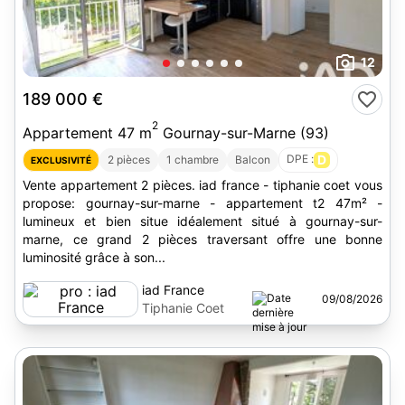
12
189 000 €
2
Appartement 47 m
Gournay-sur-Marne (93)
DPE :
D
2 pièces
1 chambre
Balcon
EXCLUSIVITÉ
Vente appartement 2 pièces. iad france - tiphanie coet vous
propose: gournay-sur-marne - appartement t2 47m² -
lumineux et bien situe idéalement situé à gournay-sur-
marne, ce grand 2 pièces traversant offre une bonne
luminosité grâce à son...
iad France
09/08/2026
Tiphanie Coet