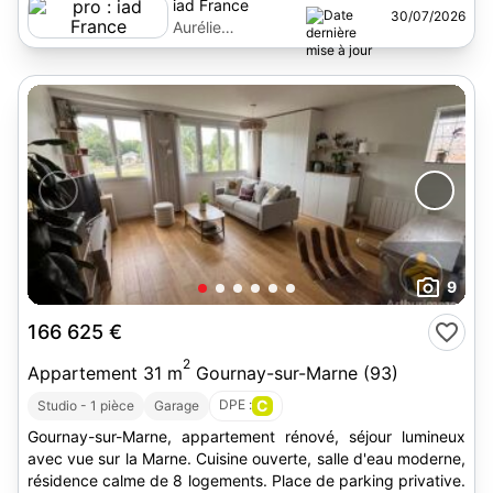
iad France
30/07/2026
Aurélie
Villefranche
9
166 625 €
2
Appartement 31 m
Gournay-sur-Marne (93)
DPE :
C
Studio - 1 pièce
Garage
Gournay-sur-Marne, appartement rénové, séjour lumineux
avec vue sur la Marne. Cuisine ouverte, salle d'eau moderne,
résidence calme de 8 logements. Place de parking privative.