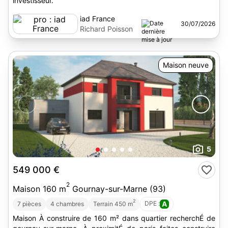
investisseur.
iad France
30/07/2026
Richard Poisson
Maison neuve
5
549 000 €
2
Maison 160 m
Gournay-sur-Marne (93)
2
DPE :
A
7 pièces
4 chambres
Terrain 450 m
Maison À construire de 160 m² dans quartier recherchÉ de