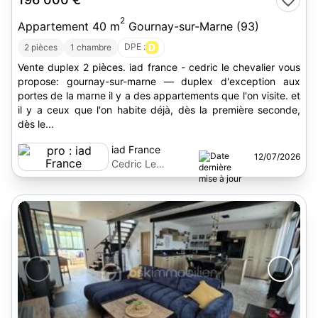
2
Appartement 40 m
Gournay-sur-Marne (93)
DPE :
D
2 pièces
1 chambre
Vente duplex 2 pièces. iad france - cedric le chevalier vous
propose: gournay-sur-marne — duplex d'exception aux
portes de la marne il y a des appartements que l'on visite. et
il y a ceux que l'on habite déjà, dès la première seconde,
dès le...
iad France
12/07/2026
Cedric Le
Chevalier