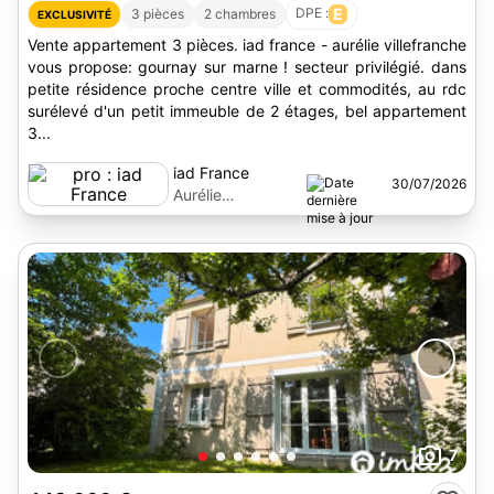
DPE :
E
3 pièces
2 chambres
EXCLUSIVITÉ
Vente appartement 3 pièces. iad france - aurélie villefranche
vous propose: gournay sur marne ! secteur privilégié. dans
petite résidence proche centre ville et commodités, au rdc
surélevé d'un petit immeuble de 2 étages, bel appartement
3...
iad France
30/07/2026
Aurélie
Villefranche
7