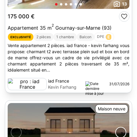
13
175 000 €
2
Appartement 35 m
Gournay-sur-Marne (93)
DPE :
E
2 pièces
1 chambre
Balcon
EXCLUSIVITÉ
Vente appartement 2 pièces. iad france - kevin farhang vous
propose: charmant t2 avec terrasse plein sud et box en bord
de marne offrez-vous un cadre de vie privilégié avec ce
charmant appartement 2 pièces traversant de 35 m²,
idéalement situé en...
iad France
31/07/2026
Kevin Farhang
Maison neuve