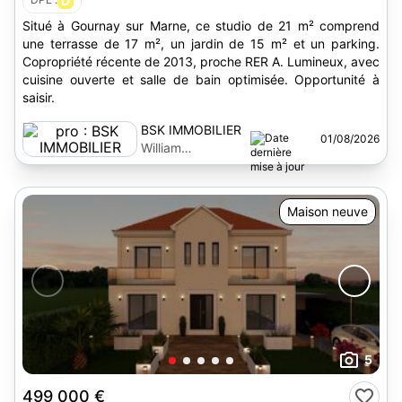
D
Situé à Gournay sur Marne, ce studio de 21 m² comprend
une terrasse de 17 m², un jardin de 15 m² et un parking.
Copropriété récente de 2013, proche RER A. Lumineux, avec
cuisine ouverte et salle de bain optimisée. Opportunité à
saisir.
BSK IMMOBILIER
01/08/2026
William
Coulongeat
Maison neuve
5
499 000 €