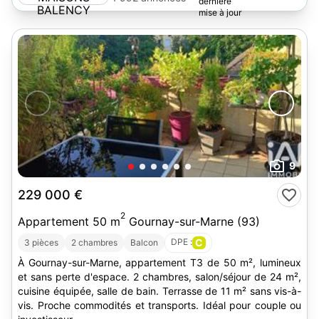
9
229 000 €
2
Appartement 50 m
Gournay-sur-Marne (93)
DPE :
C
3 pièces
2 chambres
Balcon
À Gournay-sur-Marne, appartement T3 de 50 m², lumineux
et sans perte d'espace. 2 chambres, salon/séjour de 24 m²,
cuisine équipée, salle de bain. Terrasse de 11 m² sans vis-à-
vis. Proche commodités et transports. Idéal pour couple ou