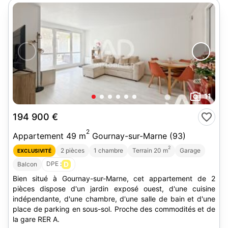
11
194 900 €
2
Appartement 49 m
Gournay-sur-Marne (93)
2
2 pièces
1 chambre
Terrain 20 m
Garage
EXCLUSIVITÉ
DPE :
D
Balcon
Bien situé à Gournay-sur-Marne, cet appartement de 2
pièces dispose d'un jardin exposé ouest, d'une cuisine
indépendante, d'une chambre, d'une salle de bain et d'une
place de parking en sous-sol. Proche des commodités et de
la gare RER A.