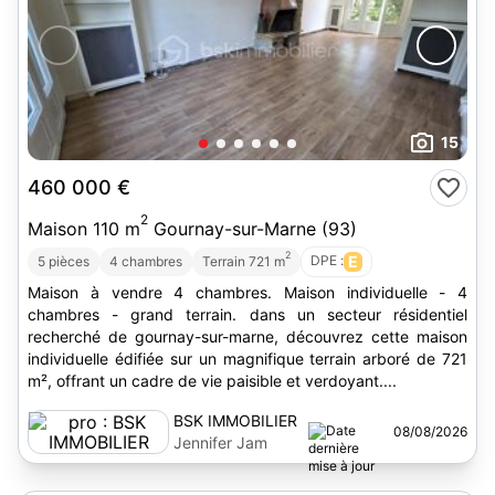
15
460 000 €
2
Maison 110 m
Gournay-sur-Marne (93)
2
DPE :
E
5 pièces
4 chambres
Terrain 721 m
Maison à vendre 4 chambres. Maison individuelle - 4
chambres - grand terrain. dans un secteur résidentiel
recherché de gournay-sur-marne, découvrez cette maison
individuelle édifiée sur un magnifique terrain arboré de 721
m², offrant un cadre de vie paisible et verdoyant....
BSK IMMOBILIER
08/08/2026
Jennifer Jam