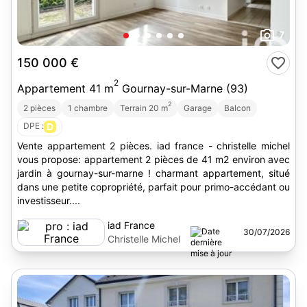
7
150 000 €
2
Appartement 41 m
Gournay-sur-Marne (93)
2
2 pièces
1 chambre
Terrain 20 m
Garage
Balcon
DPE :
D
Vente appartement 2 pièces. iad france - christelle michel
vous propose: appartement 2 pièces de 41 m2 environ avec
jardin à gournay-sur-marne ! charmant appartement, situé
dans une petite copropriété, parfait pour primo-accédant ou
investisseur....
iad France
30/07/2026
Christelle Michel