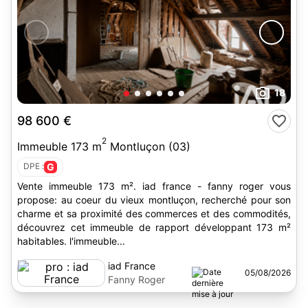
18
98 600 €
2
Immeuble 173 m
Montluçon (03)
DPE :
G
Vente immeuble 173 m². iad france - fanny roger vous
propose: au coeur du vieux montluçon, recherché pour son
charme et sa proximité des commerces et des commodités,
découvrez cet immeuble de rapport développant 173 m²
habitables. l'immeuble...
iad France
05/08/2026
Fanny Roger