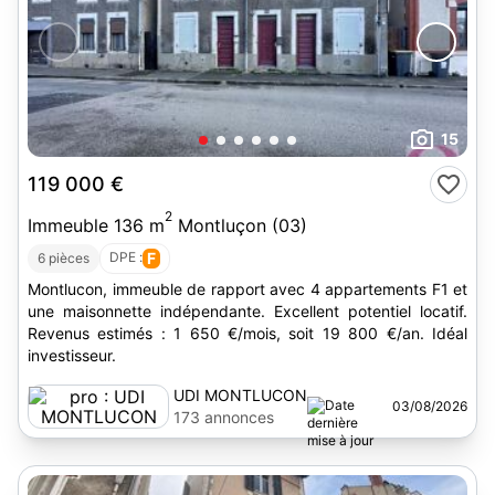
15
119 000 €
2
Immeuble 136 m
Montluçon (03)
DPE :
F
6 pièces
Montlucon, immeuble de rapport avec 4 appartements F1 et
une maisonnette indépendante. Excellent potentiel locatif.
Revenus estimés : 1 650 €/mois, soit 19 800 €/an. Idéal
investisseur.
UDI MONTLUCON
03/08/2026
173 annonces