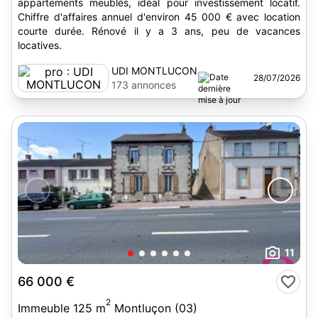
appartements meublés, idéal pour investissement locatif.
Chiffre d'affaires annuel d'environ 45 000 € avec location
courte durée. Rénové il y a 3 ans, peu de vacances
locatives.
UDI MONTLUCON
28/07/2026
173 annonces
11
66 000 €
2
Immeuble 125 m
Montluçon (03)