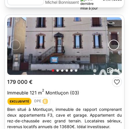
Michel Bonnissent
14
179 000 €
2
Immeuble 121 m
Montluçon (03)
DPE :
E
EXCLUSIVITÉ
Bien situé à Montluçon, immeuble de rapport comprenant
deux appartements F3, cave et garage. Appartement du
rez-de-chaussée avec grand terrain. Locataires sérieux,
revenus locatifs annuels de 13680€. Idéal investisseur.