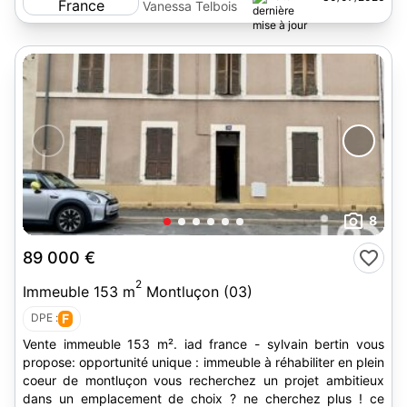
Vanessa Telbois
8
89 000 €
2
Immeuble 153 m
Montluçon (03)
DPE :
F
Vente immeuble 153 m². iad france - sylvain bertin vous
propose: opportunité unique : immeuble à réhabiliter en plein
coeur de montluçon vous recherchez un projet ambitieux
dans un emplacement de choix ? ne cherchez plus ! ce