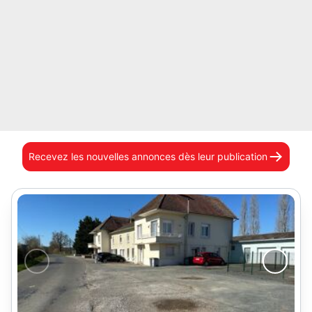
Recevez les nouvelles annonces
dès leur publication