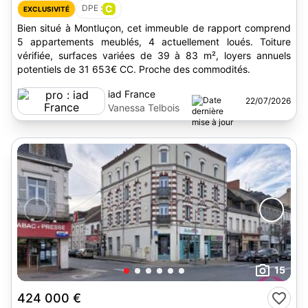
DPE :
C
EXCLUSIVITÉ
Bien situé à Montluçon, cet immeuble de rapport comprend
5 appartements meublés, 4 actuellement loués. Toiture
vérifiée, surfaces variées de 39 à 83 m², loyers annuels
potentiels de 31 653€ CC. Proche des commodités.
iad France
22/07/2026
Vanessa Telbois
15
424 000 €