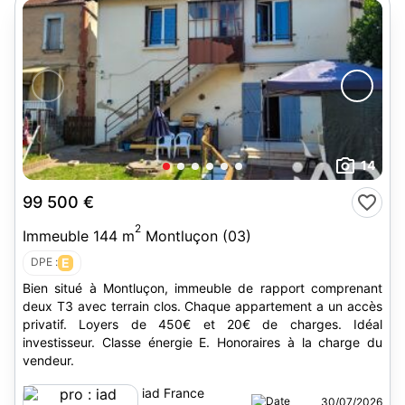
14
99 500 €
2
Immeuble 144 m
Montluçon (03)
DPE :
E
Bien situé à Montluçon, immeuble de rapport comprenant
deux T3 avec terrain clos. Chaque appartement a un accès
privatif. Loyers de 450€ et 20€ de charges. Idéal
investisseur. Classe énergie E. Honoraires à la charge du
vendeur.
iad France
30/07/2026