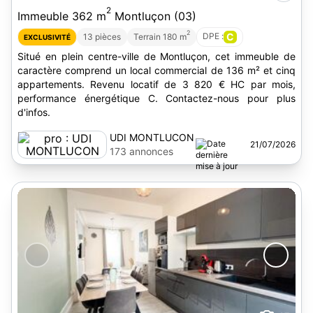
2
Immeuble 362 m
Montluçon (03)
2
DPE :
C
13 pièces
Terrain 180 m
EXCLUSIVITÉ
Situé en plein centre-ville de Montluçon, cet immeuble de
caractère comprend un local commercial de 136 m² et cinq
appartements. Revenu locatif de 3 820 € HC par mois,
performance énergétique C. Contactez-nous pour plus
d'infos.
UDI MONTLUCON
21/07/2026
173 annonces