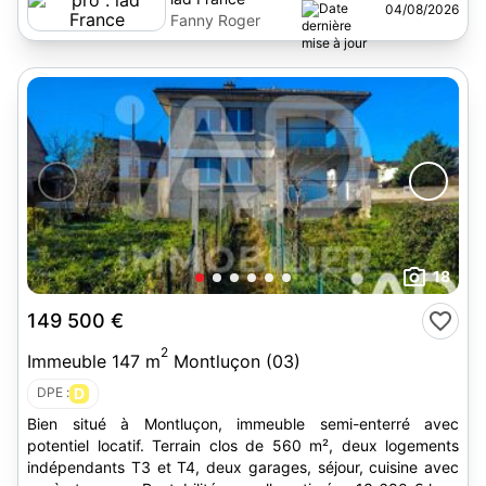
04/08/2026
Fanny Roger
18
149 500 €
2
Immeuble 147 m
Montluçon (03)
DPE :
D
Bien situé à Montluçon, immeuble semi-enterré avec
potentiel locatif. Terrain clos de 560 m², deux logements
indépendants T3 et T4, deux garages, séjour, cuisine avec