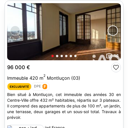
16
96 000 €
2
Immeuble 420 m
Montluçon (03)
DPE :
F
EXCLUSIVITÉ
Bien situé à Montluçon, cet immeuble des années 30 en
Centre-Ville offre 432 m² habitables, répartis sur 3 plateaux.
Il comprend des appartements de plus de 100 m², un jardin,
une terrasse, deux garages et un sous-sol total. Travaux à
prévoir.
iad France