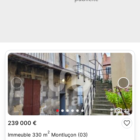
23
239 000 €
2
Immeuble 330 m
Montluçon (03)