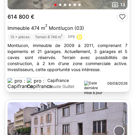
13
614 800 €
2
Immeuble 474 m
Montluçon (03)
2
DPE :
D
15 + pièces
Terrain 8 746 m
Montlucon, immeuble de 2009 à 2011, comprenant 7
logements et 21 garages. Actuellement, 3 garages et 5
caves sont réservés. Terrain avec possibilités de
construction, à 2 km d'une zone commerciale active.
Investisseurs, cette opportunité vous intéresse.
Capifrance
06/08/2026
Claude Guillet