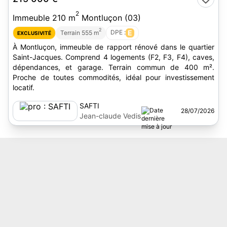
2
Immeuble 210 m
Montluçon (03)
2
DPE :
E
Terrain 555 m
EXCLUSIVITÉ
À Montluçon, immeuble de rapport rénové dans le quartier
Saint-Jacques. Comprend 4 logements (F2, F3, F4), caves,
dépendances, et garage. Terrain commun de 400 m².
Proche de toutes commodités, idéal pour investissement
locatif.
SAFTI
28/07/2026
Jean-claude Vedis