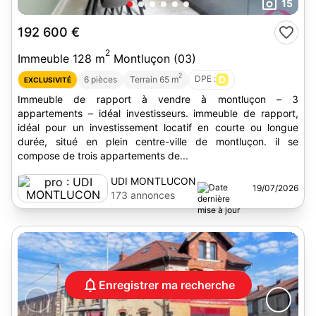
15
192 600 €
2
Immeuble 128 m
Montluçon (03)
2
DPE :
D
6 pièces
Terrain 65 m
EXCLUSIVITÉ
Immeuble de rapport à vendre à montluçon – 3
appartements – idéal investisseurs. immeuble de rapport,
idéal pour un investissement locatif en courte ou longue
durée, situé en plein centre-ville de montluçon. il se
compose de trois appartements de...
UDI MONTLUCON
19/07/2026
173 annonces
Enregistrer ma recherche