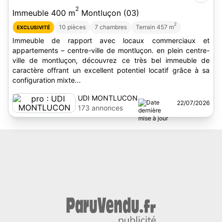
2
Immeuble 400 m
Montluçon (03)
2
10 pièces
7 chambres
Terrain 457 m
EXCLUSIVITÉ
Immeuble de rapport avec locaux commerciaux et
appartements – centre-ville de montluçon. en plein centre-
ville de montluçon, découvrez ce très bel immeuble de
caractère offrant un excellent potentiel locatif grâce à sa
configuration mixte...
UDI MONTLUCON
22/07/2026
173 annonces